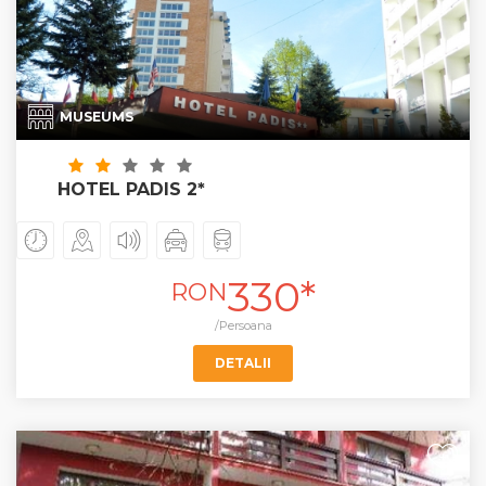
MUSEUMS
HOTEL PADIS 2*
330*
RON
/Persoana
DETALII
+