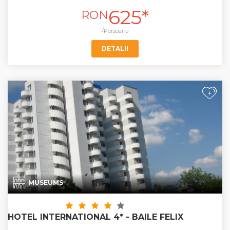
625*
RON
/Persoana
DETALII
+
MUSEUMS
HOTEL INTERNATIONAL 4* - BAILE FELIX