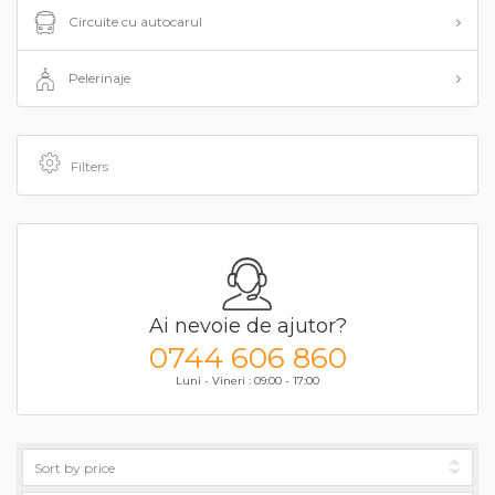
Circuite cu autocarul
Pelerinaje
Filters
Ai nevoie de ajutor?
0744 606 860
Luni - Vineri : 09:00 - 17:00