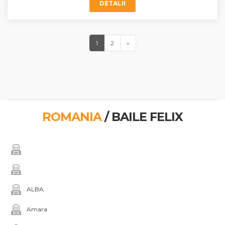
DETALII
1
2
»
Next
(current)
(current)
ROMANIA
/ BAILE FELIX
ALBA
Amara