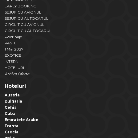
EARLY BOOKING
SEJUR CU AVIONUL
SEJUR CU AUTOCARUL
CIRCUIT CU AVIONUL
CIRCUIT CU AUTOCARUL
Pelerinaje
PASTE
1 Mai 2027
EXOTICE
INTERN
HOTELURI
Arhiva Oferte
Hoteluri
Austria
Bulgaria
Cehia
Cuba
Emiratele Arabe
Franta
Grecia