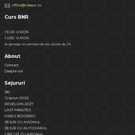
office@rosejur.ro
Curs BNR
1 EUR: 0 RON
1 USD: 0 RON
Se percepe un comision de risc valutar de 2%
About
Contact
Despre noi
Sejururi
SKI
Craciun 2026
REVELION 2027
LAST MINUTES
EARLY BOOKING
SEJUR CU AVIONUL
SEJUR CU AUTOCARUL
CIRCUIT CU AVIONUL