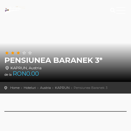
PENSIUNEA BARANEK 3*
KAPRUN, Austria
RON
0.00
de la
Home
Hoteluri
Austria
KAPRUN
Pensiunea Baranek 3