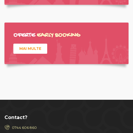
OFERTE
EARLY BOOKING
MAI MULTE
Contact?
0744 606 860