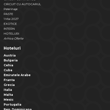
CIRCUIT CU AUTOCARUL
Pelerinaje
PASTE
1 Mai 2027
EXOTICE
INTERN
HOTELURI
Arhiva Oferte
Hoteluri
Austria
Bulgaria
Cehia
Cuba
Emiratele Arabe
Franta
Grecia
Italia
Malta
Mexic
Portugalia
Rep. Dominicana