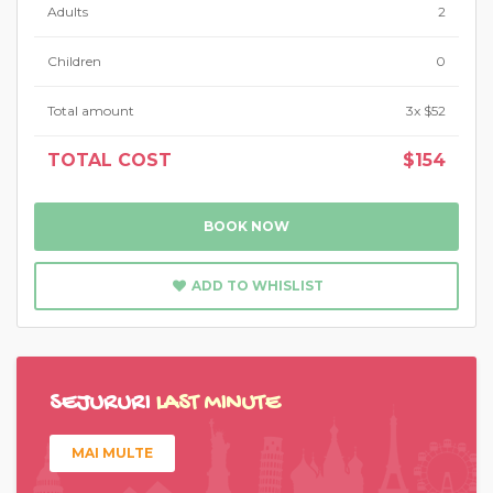
Adults
2
Children
0
Total amount
3x $52
TOTAL COST
$154
BOOK NOW
ADD TO WHISLIST
SEJURURI
LAST MINUTE
MAI MULTE